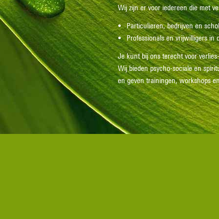
Wij zijn er voor iedereen die met ve
Particulieren, bedrijven en scho
Professionals en vrijwilligers in 
Je kunt bij ons terecht voor verlie
Wij bieden psycho-sociale en spiritu
en geven trainingen, workshops en 