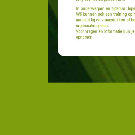
In onderwerpen en tijdsduur lope
Wij kunnen ook een training op m
aansluit bij de vraagstukken of b
organisatie spelen.
Voor vragen en informatie kun j
opnemen.