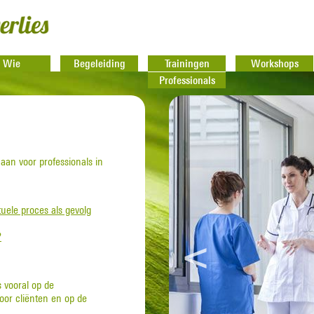
Wie
Begeleiding
Trainingen
Workshops
Professionals
aan voor professionals in
tuele proces als gevolg
?
<
s vooral op de
voor cliënten en op de