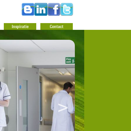
Inspiratie
Contact
>