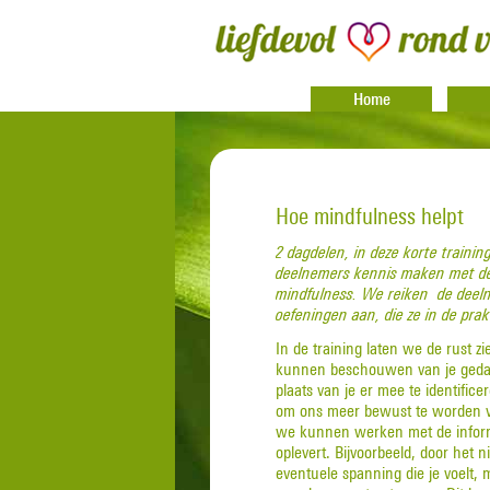
Home
Hoe mindfulness helpt
2 dagdelen, in deze korte trainin
deelnemers kennis maken met d
mindfulness. We reiken de deel
oefeningen aan, die ze in de pra
In de training laten we de rust zi
kunnen beschouwen van je geda
plaats van je er mee te identifi
om ons meer bewust te worden v
we kunnen werken met de inform
oplevert. Bijvoorbeeld, door het n
eventuele spanning die je voelt,