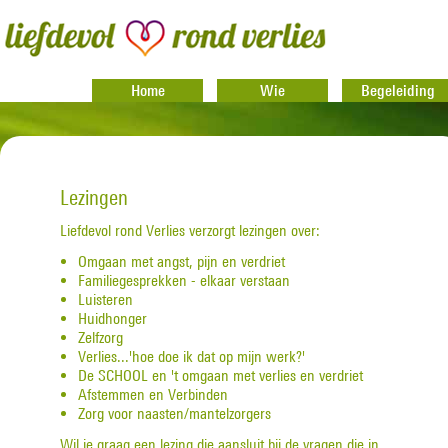
Home
Wie
Begeleiding
Lezingen
Liefdevol rond Verlies verzorgt lezingen over:
Omgaan met angst, pijn en verdriet
Familiegesprekken - elkaar verstaan
Luisteren
Huidhonger
Zelfzorg
Verlies...'hoe doe ik dat op mijn werk?'
De SCHOOL en 't omgaan met verlies en verdriet
Afstemmen en Verbinden
Zorg voor naasten/mantelzorgers
Wil je graag een lezing die aansluit bij de vragen die in