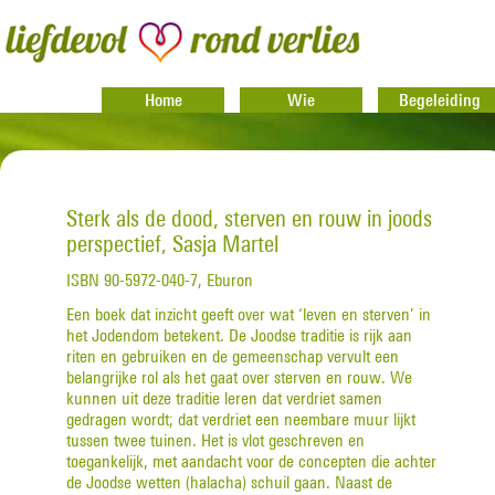
Home
Wie
Begeleiding
Sterk als de dood, sterven en rouw in joods
perspectief, Sasja Martel
ISBN 90-5972-040-7, Eburon
Een boek dat inzicht geeft over wat ‘leven en sterven’ in
het Jodendom betekent. De Joodse traditie is rijk aan
riten en gebruiken en de gemeenschap vervult een
belangrijke rol als het gaat over sterven en rouw. We
kunnen uit deze traditie leren dat verdriet samen
gedragen wordt; dat verdriet een neembare muur lijkt
tussen twee tuinen. Het is vlot geschreven en
toegankelijk, met aandacht voor de concepten die achter
de Joodse wetten (halacha) schuil gaan. Naast de