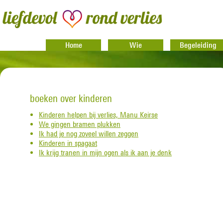
Home
Wie
Begeleiding
boeken over kinderen
Kinderen helpen bij verlies, Manu Keirse
We gingen bramen plukken
Ik had je nog zoveel willen zeggen
Kinderen in spagaat
Ik krijg tranen in mijn ogen als ik aan je denk