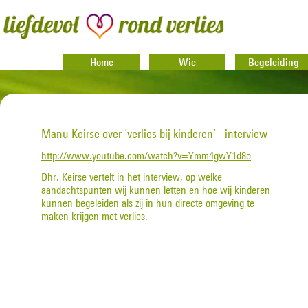
Home
Wie
Begeleiding
Manu Keirse over ‘verlies bij kinderen’ - interview
http://www.youtube.com/watch?v=Ymm4gwY1d8o
Dhr. Keirse vertelt in het interview, op welke
aandachtspunten wij kunnen letten en hoe wij kinderen
kunnen begeleiden als zij in hun directe omgeving te
maken krijgen met verlies.